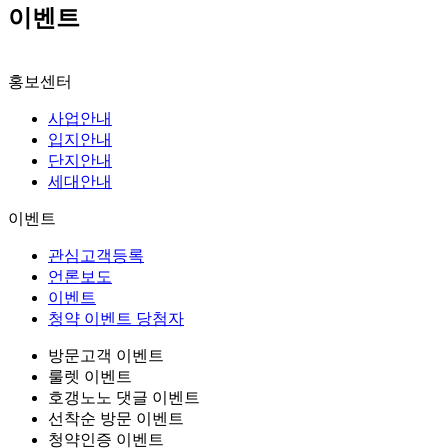
이벤트
홍보센터
사업안내
입지안내
단지안내
세대안내
이벤트
관심고객등록
언론보도
이벤트
청약 이벤트 당첨자
방문고객 이벤트
룰렛 이벤트
호갱노노 댓글 이벤트
선착순 방문 이벤트
청약인증 이벤트