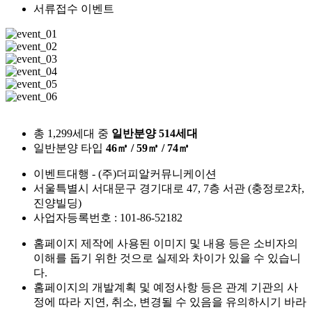
서류접수 이벤트
총 1,299세대 중
일반분양 514세대
일반분양 타입
46㎥ / 59㎥ / 74㎥
이벤트대행 - (주)더피알커뮤니케이션
서울특별시 서대문구 경기대로 47, 7층 서관 (충정로2차,
진양빌딩)
사업자등록번호 : 101-86-52182
홈페이지 제작에 사용된 이미지 및 내용 등은 소비자의
이해를 돕기 위한 것으로 실제와 차이가 있을 수 있습니
다.
홈페이지의 개발계획 및 예정사항 등은 관계 기관의 사
정에 따라 지연, 취소, 변경될 수 있음을 유의하시기 바라